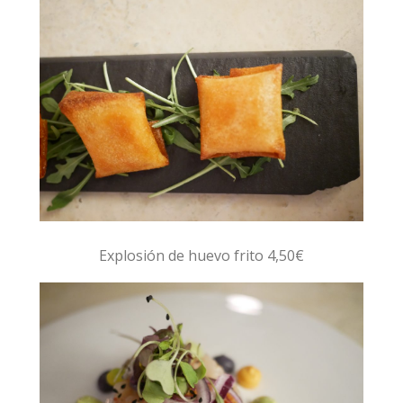
Explosión de huevo frito 4,50€