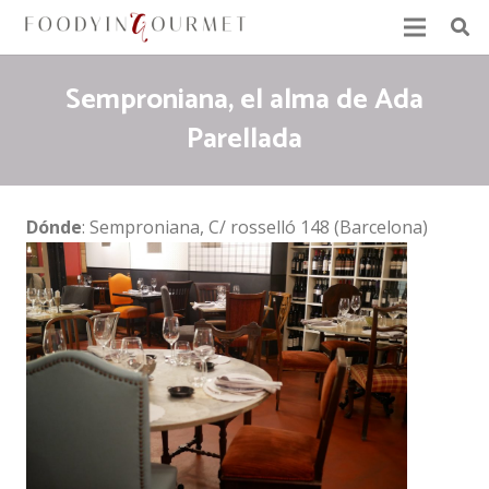
Semproniana, el alma de Ada
Parellada
Dónde
: Semproniana, C/ rosselló 148 (Barcelona)