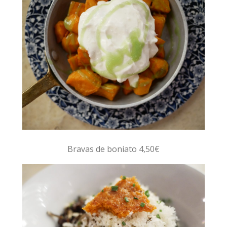
Bravas de boniato 4,50€