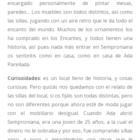
encargado personalmente de pintar mesas,
paredes… Los muebles son todos distintos, así como
las sillas, jugando con un aire retro que le da todo el
encanto del mundo. Muchos de los ornamentos los
ha comprado en los Encantes, y todos tienen una
historia, así pues nada más entrar en Semproniana
os sentiréis como en casa, como en casa de Ada
Parellada.
Curiosidades
: es un local lleno de historia, y cosas
curiosas. Pero quizás nos quedamos con el relato de
las sillas del local, si os fijáis son todas distintas, pero
no son diferentes porque ahora esté de moda jugar
con el mobiliario desigual. Cuando Ada abrió
Semproniana, era una joven de 25 años, a la cual el
dinero no le sobraba y por eso, fue comprando sillas
poco a poco y mezclándolas con otras que le