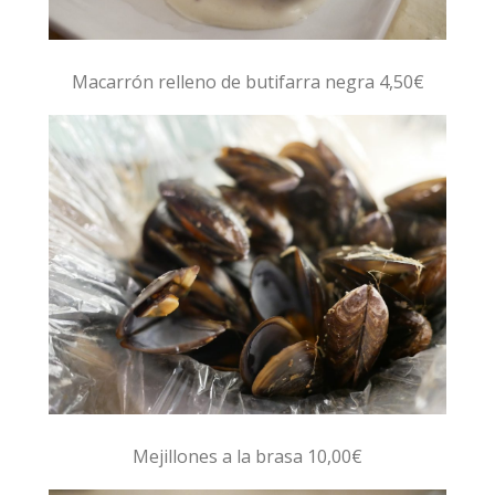
Macarrón relleno de butifarra negra 4,50€
Mejillones a la brasa 10,00€