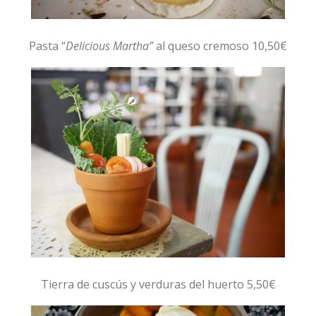
Pasta “
Delicious Martha”
al queso cremoso 10,50€
Tierra de cuscús y verduras del huerto 5,50€