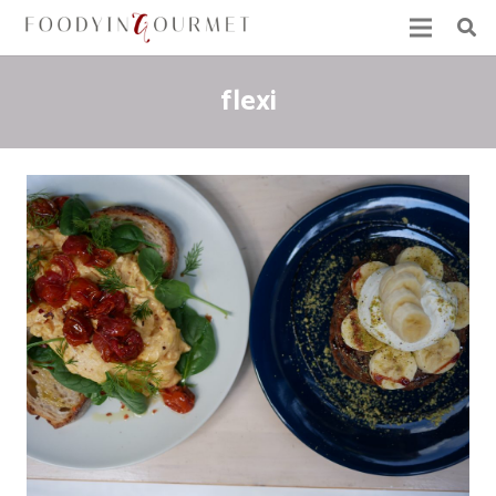
flexi