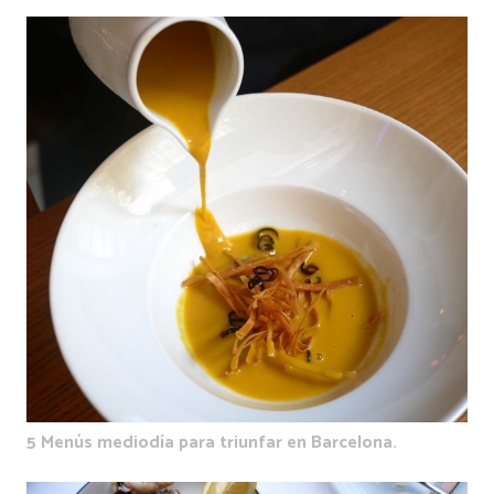
5 Menús mediodía para triunfar en Barcelona.