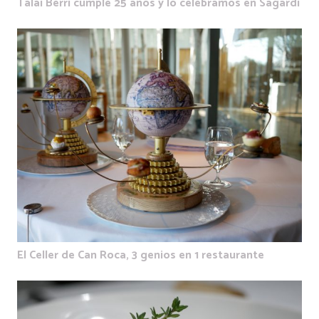
Talai Berri cumple 25 años y lo celebramos en Sagardi
El Celler de Can Roca, 3 genios en 1 restaurante