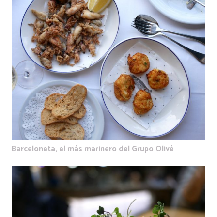
Barceloneta, el más marinero del Grupo Olivé