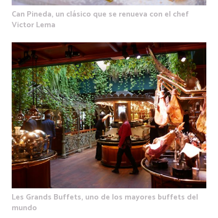
Can Pineda, un clásico que se renueva con el chef
Victor Lema
Les Grands Buffets, uno de los mayores buffets del
mundo