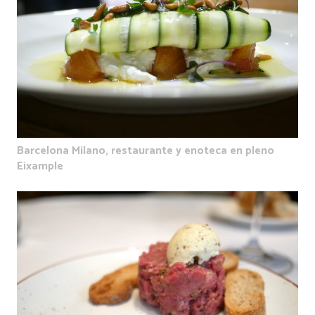
Barcelona Milano, restaurante y enoteca en pleno
Eixample