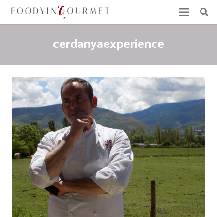
cerdanyaexperience