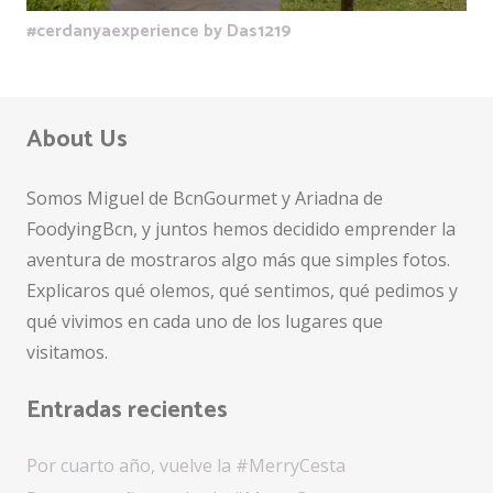
#cerdanyaexperience by Das1219
About Us
Somos Miguel de BcnGourmet y Ariadna de
FoodyingBcn, y juntos hemos decidido emprender la
aventura de mostraros algo más que simples fotos.
Explicaros qué olemos, qué sentimos, qué pedimos y
qué vivimos en cada uno de los lugares que
visitamos.
Entradas recientes
Por cuarto año, vuelve la #MerryCesta