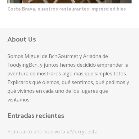
Costa Brava, nuestros restaurantes imprescindibles
About Us
Somos Miguel de BcnGourmet y Ariadna de
FoodyingBcn, y juntos hemos decidido emprender la
aventura de mostraros algo más que simples fotos.
Explicaros qué olemos, qué sentimos, qué pedimos y
qué vivimos en cada uno de los lugares que
visitamos.
Entradas recientes
Por cuarto año, vuelve la #MerryCesta