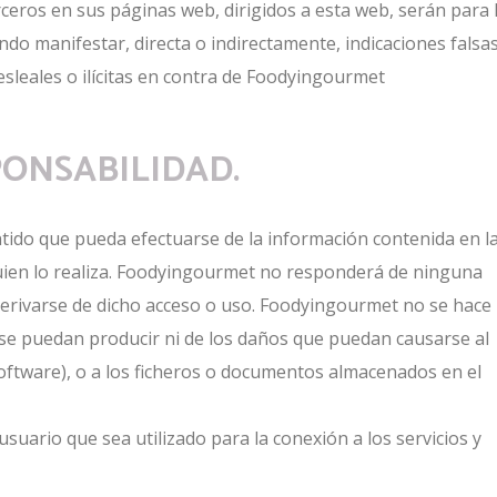
ceros en sus páginas web, dirigidos a esta web, serán para 
do manifestar, directa o indirectamente, indicaciones falsas
desleales o ilícitas en contra de Foodyingourmet
SPONSABILIDAD.
tido que pueda efectuarse de la información contenida en l
quien lo realiza. Foodyingourmet no responderá de ninguna
derivarse de dicho acceso o uso. Foodyingourmet no se hace
 se puedan producir ni de los daños que puedan causarse al
oftware), o a los ficheros o documentos almacenados en el
usuario que sea utilizado para la conexión a los servicios y