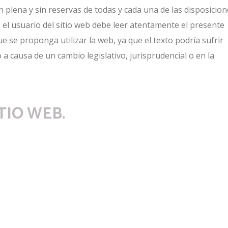
ión plena y sin reservas de todas y cada una de las disposicio
, el usuario del sitio web debe leer atentamente el presente
e se proponga utilizar la web, ya que el texto podría sufrir
 o a causa de un cambio legislativo, jurisprudencial o en la
ITIO WEB.