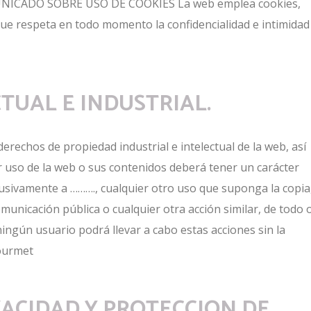
ICADO SOBRE USO DE COOKIES La web emplea cookies,
que respeta en todo momento la confidencialidad e intimidad
CTUAL E INDUSTRIAL.
rechos de propiedad industrial e intelectual de la web, así
r uso de la web o sus contenidos deberá tener un carácter
lusivamente a ………., cualquier otro uso que suponga la copia
municación pública o cualquier otra acción similar, de todo 
ningún usuario podrá llevar a cabo estas acciones sin la
gourmet
VACIDAD Y PROTECCION DE