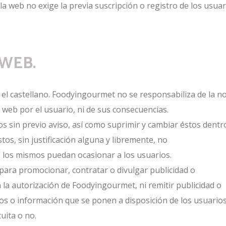
 la web no exige la previa suscripción o registro de los usua
 WEB.
rá el castellano. Foodyingourmet no se responsabiliza de la n
web por el usuario, ni de sus consecuencias.
 sin previo aviso, así como suprimir y cambiar éstos dentr
tos, sin justificación alguna y libremente, no
 los mismos puedan ocasionar a los usuarios.
 para promocionar, contratar o divulgar publicidad o
 la autorización de Foodyingourmet, ni remitir publicidad o
ios o información que se ponen a disposición de los usuarios
uita o no.