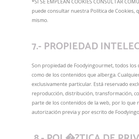
*SI SE EMPLEAN COOKIES CONSULTAR COMUN
puede consultar nuestra Política de Cookies, 
mismo.
7.- PROPIEDAD INTELE
Son propiedad de Foodyingourmet, todos los de
como de los contenidos que alberga. Cualquie
exclusivamente particular. Está reservado exc
reproducción, distribución, transformación, co
parte de los contenidos de la web, por lo que 
autorización previa y por escrito de Foodyin
8.- POL�?TICA DE PRI