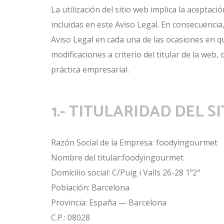
La utilización del sitio web implica la aceptac
incluidas en este Aviso Legal. En consecuencia
Aviso Legal en cada una de las ocasiones en qu
modificaciones a criterio del titular de la web,
práctica empresarial.
1.- TITULARIDAD DEL S
Razón Social de la Empresa: foodyingourmet
Nombre del titular:foodyingourmet
Domicilio social: C/Puig i Valls 26-28 1º2ª
Población: Barcelona
Provincia: España — Barcelona
C.P.: 08028