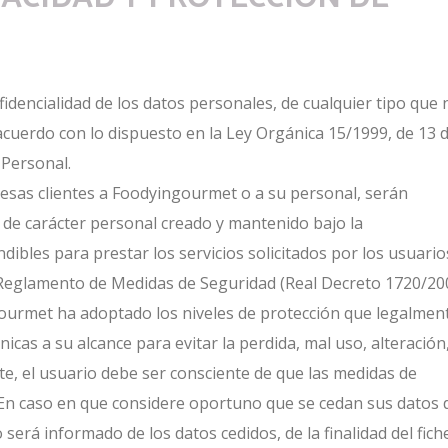
idencialidad de los datos personales, de cualquier tipo que 
cuerdo con lo dispuesto en la Ley Orgánica 15/1999, de 13 
 Personal.
resas clientes a Foodyingourmet o a su personal, serán
 de carácter personal creado y mantenido bajo la
bles para prestar los servicios solicitados por los usuario
l Reglamento de Medidas de Seguridad (Real Decreto 1720/20
gourmet ha adoptado los niveles de protección que legalmen
nicas a su alcance para evitar la perdida, mal uso, alteración
e, el usuario debe ser consciente de que las medidas de
En caso en que considere oportuno que se cedan sus datos 
 será informado de los datos cedidos, de la finalidad del fich