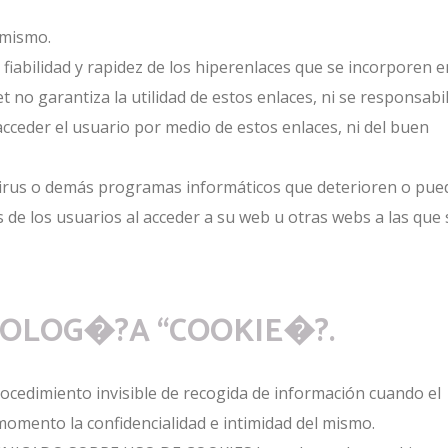
 mismo.
iabilidad y rapidez de los hiperenlaces que se incorporen e
no garantiza la utilidad de estos enlaces, ni se responsabil
acceder el usuario por medio de estos enlaces, ni del buen
irus o demás programas informáticos que deterioren o pue
 de los usuarios al acceder a su web u otras webs a las que 
CNOLOG�?A “COOKIE�?.
ocedimiento invisible de recogida de información cuando el
omento la confidencialidad e intimidad del mismo.