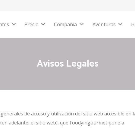
ntes
Precio
Compañia
Aventuras
H
Avisos Legales
generales de acceso y utilización del sitio web accesible en l
(en adelante, el sitio web), que Foodyingourmet pone a