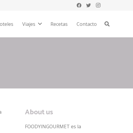
oteles
Viajes
Recetas
Contacto
About us
a
FOODYINGOURMET es la