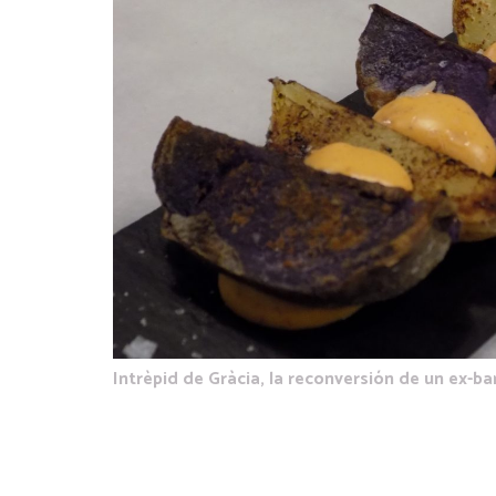
Intrèpid de Gràcia, la reconversión de un ex-ba