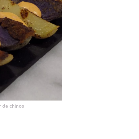
r de chinos