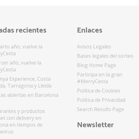
adas recientes
Enlaces
arto año, vuelve la
Avisos Legales
yCesta
Bases legales del sorteo
rcer año, vuelve la
Blog Home Page
yCesta
Participa en la gran
nya Experience, Costa
#MerryCesta
a, Tarragona y Lleida
Política de Cookies
as abiertas en Barcelona
Política de Privacidad
Search Results Page
rantes y productos
t con delivery en
Newsletter
ona en tiempos de
avirus