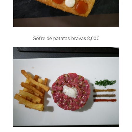
Gofre de patatas bravas 8,00€