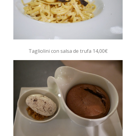
Tagliolini con salsa de trufa 14,00€