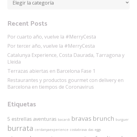
Recent Posts
Por cuarto año, vuelve la #MerryCesta
Por tercer año, vuelve la #MerryCesta
Catalunya Experience, Costa Daurada, Tarragona y
Lleida
Terrazas abiertas en Barcelona Fase 1
Restaurantes y productos gourmet con delivery en
Barcelona en tiempos de Coronavirus
Etiquetas
bravas
brunch
5 estrellas
aventuras
bacardi
burguer
burrata
cerdanyaexperience
costabrava
das
eggs