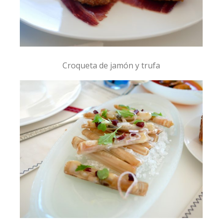
Croqueta de jamón y trufa