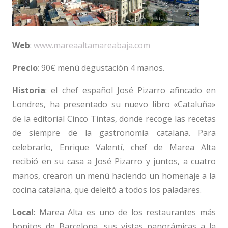
Web
:
www.mareaaltamareabaja.com
Precio
: 90€ menú degustación 4 manos.
Historia
: el chef español José Pizarro afincado en
Londres, ha presentado su nuevo libro «Cataluña»
de la editorial Cinco Tintas, donde recoge las recetas
de siempre de la gastronomía catalana. Para
celebrarlo, Enrique Valentí, chef de Marea Alta
recibió en su casa a José Pizarro y juntos, a cuatro
manos, crearon un menú haciendo un homenaje a la
cocina catalana, que deleitó a todos los paladares.
Local
: Marea Alta es uno de los restaurantes más
bonitos de Barcelona, sus vistas panorámicas a la