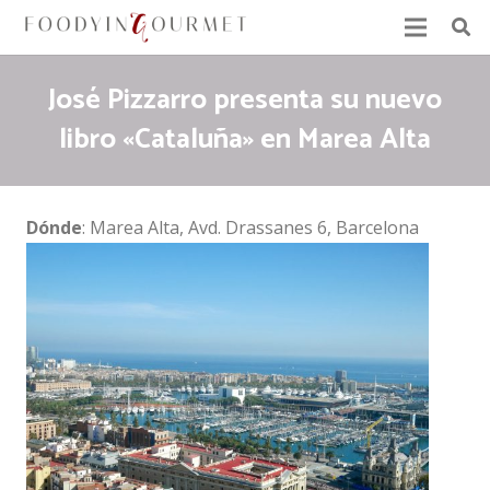
José Pizzarro presenta su nuevo
libro «Cataluña» en Marea Alta
Dónde
: Marea Alta, Avd. Drassanes 6, Barcelona