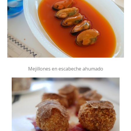
Mejillones en escabeche ahumado