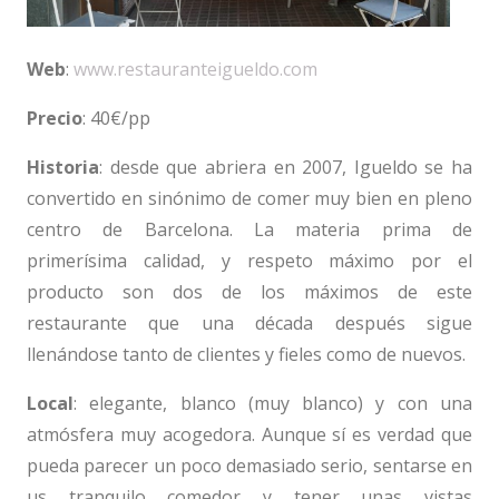
Web
:
www.restauranteigueldo.com
Precio
: 40€/pp
Historia
: desde que abriera en 2007, Igueldo se ha
convertido en sinónimo de comer muy bien en pleno
centro de Barcelona. La materia prima de
primerísima calidad, y respeto máximo por el
producto son dos de los máximos de este
restaurante que una década después sigue
llenándose tanto de clientes y fieles como de nuevos.
Local
: elegante, blanco (muy blanco) y con una
atmósfera muy acogedora. Aunque sí es verdad que
pueda parecer un poco demasiado serio, sentarse en
us tranquilo comedor y tener unas vistas