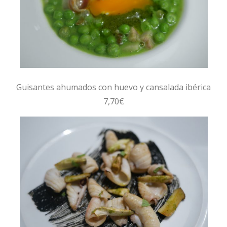
Guisantes ahumados con huevo y cansalada ibérica
7,70€