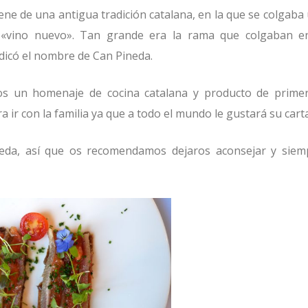
ene de una antigua tradición catalana, en la que se colgaba
l «vino nuevo». Tan grande era la rama que colgaban e
dicó el nombre de Can Pineda.
ros un homenaje de cocina catalana y producto de prime
ir con la familia ya que a todo el mundo le gustará su carta
neda, así que os recomendamos dejaros aconsejar y siem