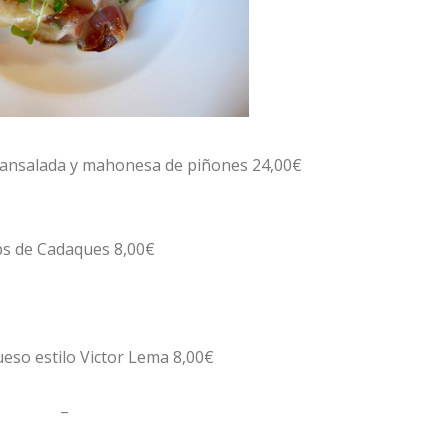
 cansalada y mahonesa de piñones 24,00€
s de Cadaques 8,00€
eso estilo Victor Lema 8,00€
–