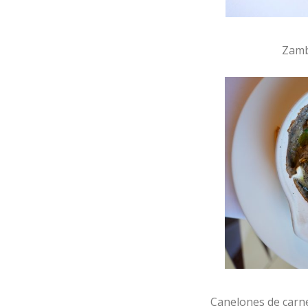
Zamb
Canelones de carn