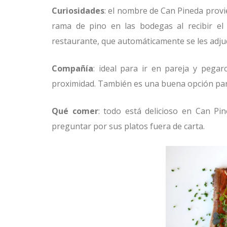
Curiosidades
: el nombre de Can Pineda provi
rama de pino en las bodegas al recibir e
restaurante, que automáticamente se les adju
Compañía
: ideal para ir en pareja y pega
proximidad. También es una buena opción para 
Qué comer
: todo está delicioso en Can Pi
preguntar por sus platos fuera de carta.