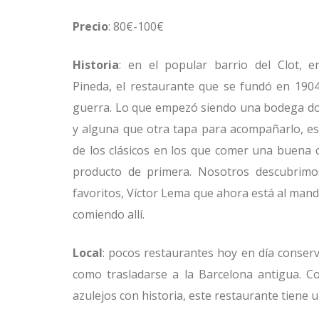
Precio
: 80€-100€
Historia
: en el popular barrio del Clot, 
Pineda, el restaurante que se fundó en 1904
guerra. Lo que empezó siendo una bodega do
y alguna que otra tapa para acompañarlo, es
de los clásicos en los que comer una buena 
producto de primera. Nosotros descubrimo
favoritos, Víctor Lema que ahora está al mand
comiendo allí.
Local
: pocos restaurantes hoy en día conser
como trasladarse a la Barcelona antigua. C
azulejos con historia, este restaurante tiene