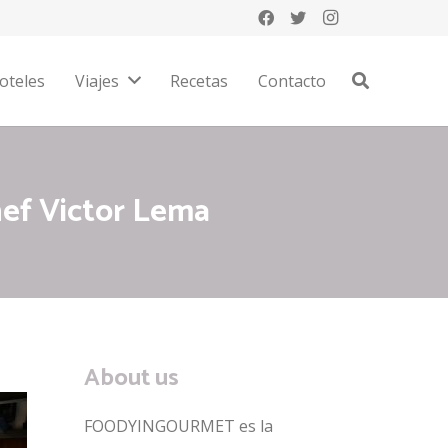
oteles
Viajes
Recetas
Contacto
hef Victor Lema
About us
FOODYINGOURMET es la