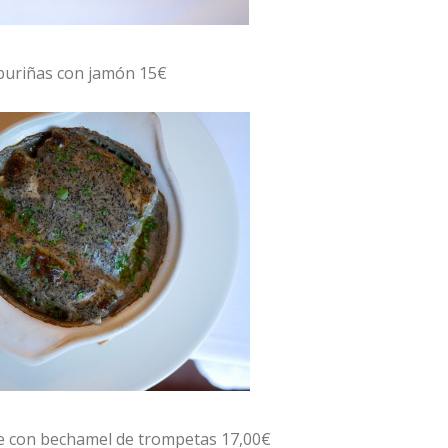
uriñas con jamón 15€
e con bechamel de trompetas 17,00€