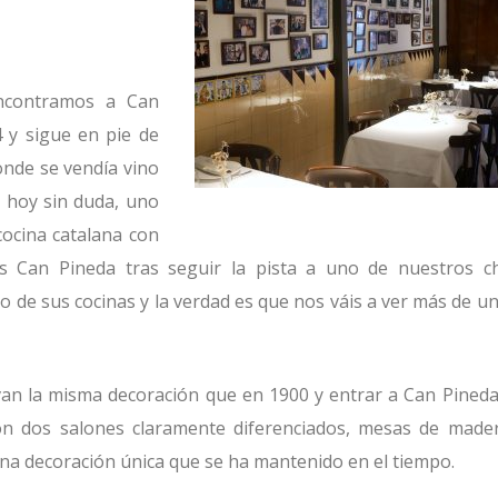
encontramos a Can
 y sigue en pie de
nde se vendía vino
 hoy sin duda, uno
cocina catalana con
s Can Pineda tras seguir la pista a uno de nuestros c
o de sus cocinas y la verdad es que nos váis a ver más de un
van la misma decoración que en 1900 y entrar a Can Pineda
on dos salones claramente diferenciados, mesas de made
 una decoración única que se ha mantenido en el tiempo.