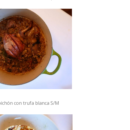
pichón con trufa blanca S/M