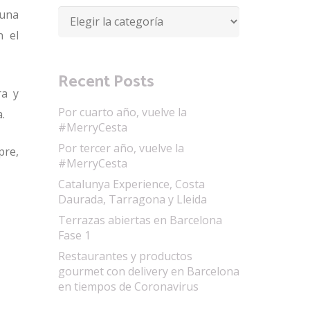
 una
Categorías
n el
Recent Posts
ra y
Por cuarto año, vuelve la
.
#MerryCesta
Por tercer año, vuelve la
pre,
#MerryCesta
Catalunya Experience, Costa
Daurada, Tarragona y Lleida
Terrazas abiertas en Barcelona
Fase 1
Restaurantes y productos
gourmet con delivery en Barcelona
en tiempos de Coronavirus