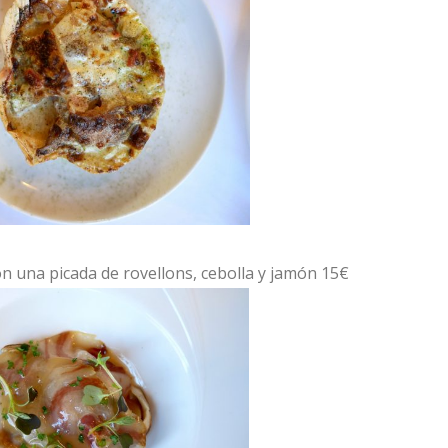
on una picada de rovellons, cebolla y jamón 15€