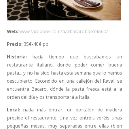
Web:
www.facebook.com/barbacarobarcelona/
Precio:
35€-40€ pp
Historia:
hacía tiempo que buscábamos un
restaurante italiano, donde poder comer buena
pasta… y no ha sido hasta esta semana que lo hemos
descubierto. Escondido en una callejón del Raval, se
encuentra Bacaro, dónde la pasta fresca está a la
orden del día y os transportará a Italia.
Local:
nada más entrar, un portalón de madera
preside el restaurante. Una vez entréis veréis unas
pequeñas mesas, muy separadas entre ellas (bien