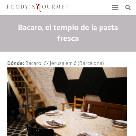
Bacaro, el templo de la pasta
fresca
Dónde:
Bacaro, C/ Jerusalem 6 (Barcelona)