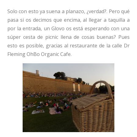
Solo con esto ya suena a planazo, ¿verdad?. Pero qué
pasa si os decimos que encima, al llegar a taquilla a
por la entrada, un Glovo os está esperando con una
súper cesta de picnic llena de cosas buenas? Pues
esto es posible, gracias al restaurante de la calle Dr
Fleming OhBo Organic Cafe.