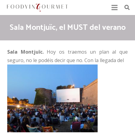
Sala Montjuïc, el MUST del verano
Sala Montjuïc.
Hoy os traemos un plan al que
seguro, no le podéis decir que no. Con la llegada del