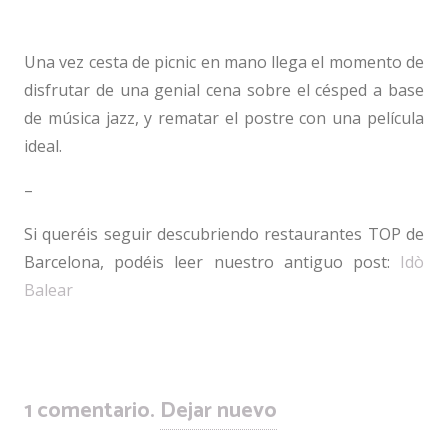
–
Una vez cesta de picnic en mano llega el momento de
disfrutar de una genial cena sobre el césped a base
de música jazz, y rematar el postre con una película
ideal.
–
Si queréis seguir descubriendo restaurantes TOP de
Barcelona, podéis leer nuestro antiguo post:
Idò
Balear
–
1
comentario
.
Dejar nuevo