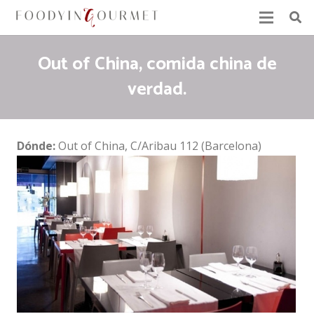
Out of China, comida china de
verdad.
Dónde:
Out of China, C/Aribau 112 (Barcelona)