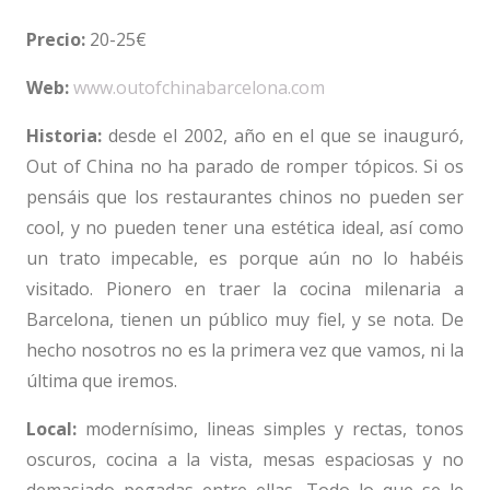
Precio:
20-25€
Web:
www.outofchinabarcelona.com
Historia:
desde el 2002, año en el que se inauguró,
Out of China no ha parado de romper tópicos. Si os
pensáis que los restaurantes chinos no pueden ser
cool, y no pueden tener una estética ideal, así como
un trato impecable, es porque aún no lo habéis
visitado. Pionero en traer la cocina milenaria a
Barcelona, tienen un público muy fiel, y se nota. De
hecho nosotros no es la primera vez que vamos, ni la
última que iremos.
Local:
modernísimo, lineas simples y rectas, tonos
oscuros, cocina a la vista, mesas espaciosas y no
demasiado pegadas entre ellas. Todo lo que se le