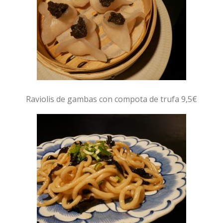
Raviolis de gambas con compota de trufa 9,5€