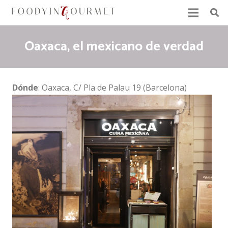
Oaxaca, el mexicano de verdad
Dónde
: Oaxaca, C/ Pla de Palau 19 (Barcelona)