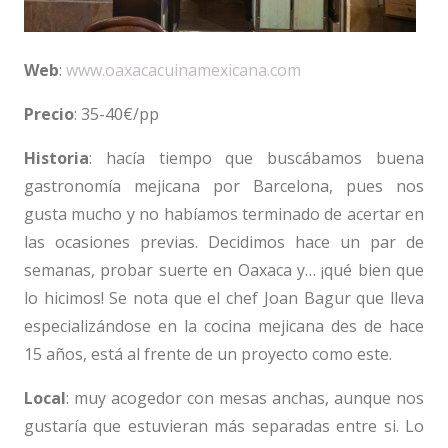
Web
:
www.oaxacacuinamexicana.com
Precio
: 35-40€/pp
Historia
: hacía tiempo que buscábamos buena
gastronomía mejicana por Barcelona, pues nos
gusta mucho y no habíamos terminado de acertar en
las ocasiones previas. Decidimos hace un par de
semanas, probar suerte en Oaxaca y… ¡qué bien que
lo hicimos! Se nota que el chef Joan Bagur que lleva
especializándose en la cocina mejicana des de hace
15 años, está al frente de un proyecto como este.
Local
: muy acogedor con mesas anchas, aunque nos
gustaría que estuvieran más separadas entre si. Lo