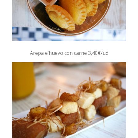
Arepa e’huevo con carne 3,40€/ud