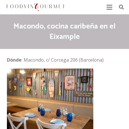
Macondo, cocina caribeña en el
Eixample
Dónde
: Macondo, c/ Corcega 206 (Barcelona)