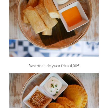
Bastones de yuca frita 4,00€