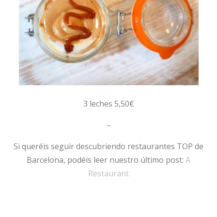
3 leches 5,50€
–
Si queréis seguir descubriendo restaurantes TOP de
Barcelona, podéis leer nuestro último post:
A
Restaurant