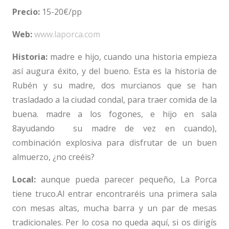
Precio:
15-20€/pp
Web:
www.laporca.com
Historia:
madre e hijo, cuando una historia empieza
así augura éxito, y del bueno. Esta es la historia de
Rubén y su madre, dos murcianos que se han
trasladado a la ciudad condal, para traer comida de la
buena. madre a los fogones, e hijo en sala
8ayudando su madre de vez en cuando),
combinación explosiva para disfrutar de un buen
almuerzo, ¿no creéis?
Local:
aunque pueda parecer pequeño, La Porca
tiene truco.Al entrar encontraréis una primera sala
con mesas altas, mucha barra y un par de mesas
tradicionales. Per lo cosa no queda aquí, si os dirigís