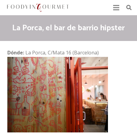
La Porca, el bar de barrio hipster
Dónde:
La Porca, C/Mata 16 (Barcelona)