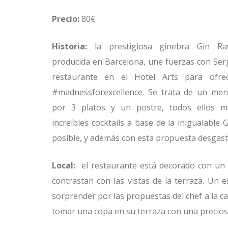
Precio:
80€
Historia:
la prestigiosa ginebra Gin Ra
producida en Barcelona, une fuerzas con Serg
restaurante en el Hotel Arts para ofr
#madnessforexcellence. Se trata de un me
por 3 platos y un postre, todos ellos m
increíbles cocktails a base de la inigualable
posible, y además con esta propuesta desgast
Local:
el restaurante está decorado con un e
contrastan con las vistas de la terraza. Un
sorprender por las propuestas del chef a la c
tomar una copa en su terraza con una preciosa