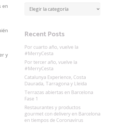
s en
Categorías
bién
Recent Posts
Por cuarto año, vuelve la
#MerryCesta
er y
Por tercer año, vuelve la
#MerryCesta
Catalunya Experience, Costa
Daurada, Tarragona y Lleida
Terrazas abiertas en Barcelona
Fase 1
Restaurantes y productos
gourmet con delivery en Barcelona
en tiempos de Coronavirus