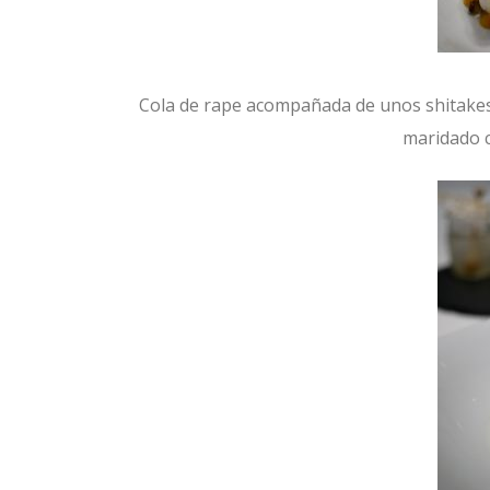
Cola de rape acompañada de unos shitakes
maridado c