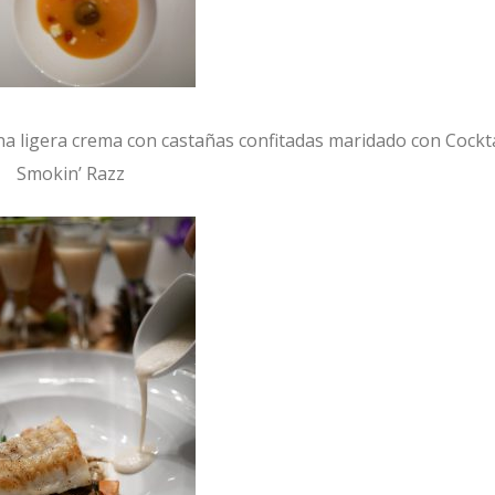
a ligera crema con castañas confitadas maridado con Cockta
Smokin’ Razz