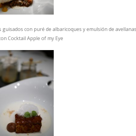
 guisados con puré de albaricoques y emulsión de avellana
on Cocktail Apple of my Eye