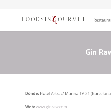
Restaura
Gin Raw
Dónde:
Hotel Arts, c/ Marina 19-21 (Barcelona
Web:
www.ginraw.com