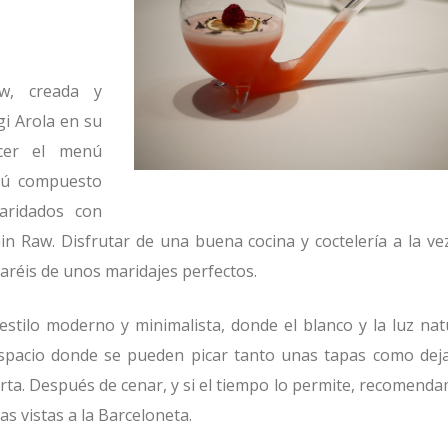
w, creada y
i Arola en su
ecer el menú
nú compuesto
aridados con
 Gin Raw. Disfrutar de una buena cocina y coctelería a la ve
aréis de unos maridajes perfectos.
stilo moderno y minimalista, donde el blanco y la luz nat
 espacio donde se pueden picar tanto unas tapas como dej
arta. Después de cenar, y si el tiempo lo permite, recomend
s vistas a la Barceloneta.