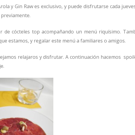
ola y Gin Raw es exclusivo, y puede disfrutarse cada jueve
 previamente.
utar de cócteles top acompañando un menú riquísimo. Tam
 que estamos, y regalar este menú a familiares o amigos.
jamos relajaros y disfrutar. A continuación hacemos spoil
e.