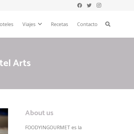
oteles
Viajes
Recetas
Contacto
tel Arts
About us
FOODYINGOURMET es la