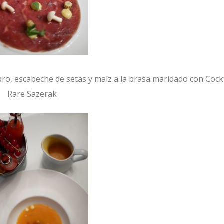
o, escabeche de setas y maíz a la brasa maridado con Cockt
Rare Sazerak