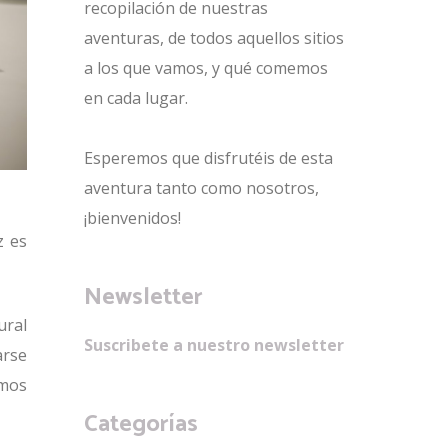
recopilación de nuestras
aventuras, de todos aquellos sitios
a los que vamos, y qué comemos
en cada lugar.
Esperemos que disfrutéis de esta
aventura tanto como nosotros,
¡bienvenidos!
z es
Newsletter
ural
Suscribete a nuestro newsletter
arse
amos
Categorías