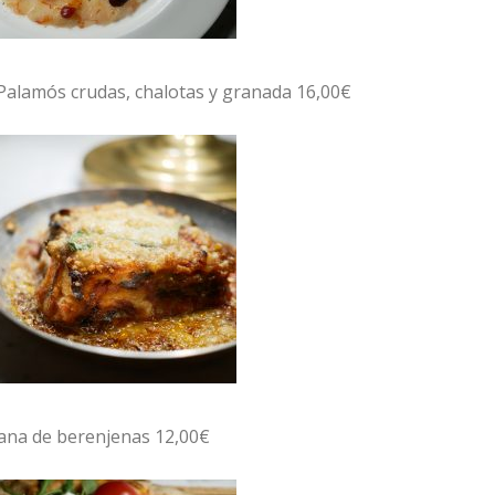
Palamós crudas, chalotas y granada 16,00€
ana de berenjenas 12,00€