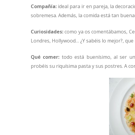
Compañía:
ideal para ir en pareja, la decoraci
sobremesa. Además, la comida está tan buena qu
Curiosidades:
como ya os comentábamos, Cecc
Londres, Hollywood… ¿Y sabéis lo mejor?, que 
Qué comer:
todo está buenísimo, al ser u
probéis su riquísima pasta y sus postres. A c