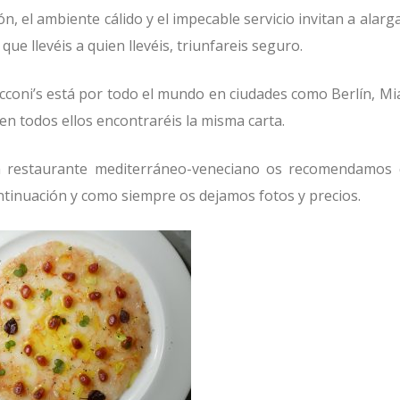
ón, el ambiente cálido y el impecable servicio invitan a alarga
e llevéis a quien llevéis, triunfareis seguro.
oni’s está por todo el mundo en ciudades como Berlín, Mi
en todos ellos encontraréis la misma carta.
n restaurante mediterráneo-veneciano os recomendamos
ontinuación y como siempre os dejamos fotos y precios.