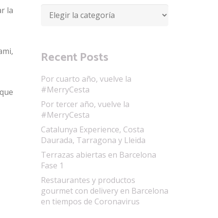
r la
Categorías
ami,
Recent Posts
Por cuarto año, vuelve la
#MerryCesta
 que
Por tercer año, vuelve la
#MerryCesta
Catalunya Experience, Costa
Daurada, Tarragona y Lleida
Terrazas abiertas en Barcelona
Fase 1
Restaurantes y productos
gourmet con delivery en Barcelona
en tiempos de Coronavirus