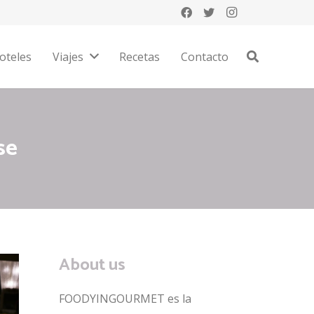
oteles
Viajes
Recetas
Contacto
se
About us
FOODYINGOURMET es la