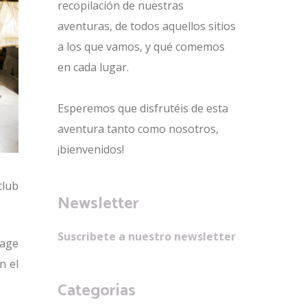
recopilación de nuestras
aventuras, de todos aquellos sitios
a los que vamos, y qué comemos
en cada lugar.
Esperemos que disfrutéis de esta
aventura tanto como nosotros,
¡bienvenidos!
club
Newsletter
Suscribete a nuestro newsletter
tage
n el
Categorías