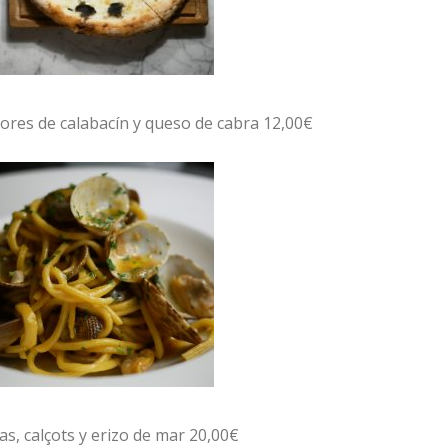
flores de calabacín y queso de cabra 12,00€
as, calçots y erizo de mar 20,00€