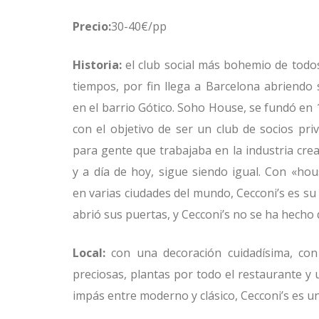
Precio:
30-40€/pp
Historia:
el club social más bohemio de todo
tiempos, por fin llega a Barcelona abriendo
en el barrio Gótico. Soho House, se fundó en
con el objetivo de ser un club de socios pri
para gente que trabajaba en la industria crea
y a día de hoy, sigue siendo igual. Con «ho
en varias ciudades del mundo, Cecconi’s es s
abrió sus puertas, y Cecconi’s no se ha hecho 
Local:
con una decoración cuidadísima, con 
preciosas, plantas por todo el restaurante y 
impás entre moderno y clásico, Cecconi’s es 