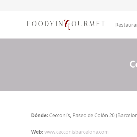
Restaura
C
Dónde:
Cecconi’s, Paseo de Colón 20 (Barcelo
Web:
www.cecconisbarcelona.com