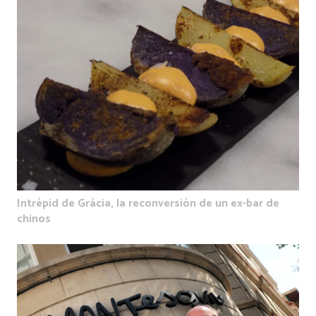
Intrèpid de Gràcia, la reconversión de un ex-bar de
chinos