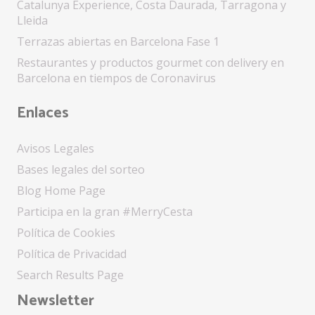
Catalunya Experience, Costa Daurada, Tarragona y
Lleida
Terrazas abiertas en Barcelona Fase 1
Restaurantes y productos gourmet con delivery en
Barcelona en tiempos de Coronavirus
Enlaces
Avisos Legales
Bases legales del sorteo
Blog Home Page
Participa en la gran #MerryCesta
Política de Cookies
Política de Privacidad
Search Results Page
Newsletter