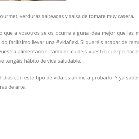
ourmet, verduras salteadas y salsa de tomate muy casera.
ro que a vosotros se os ocurre alguna idea mejor que las m
o facilísimo llevar una #vidaflexi. Si queréis acabar de rem
 vuestra alimentación, también cuidéis vuestro cuerpo haci
que tengáis hábito de vida saludable.
ías con este tipo de vida os anime a probarlo. Y ya sabéis
as de arte.