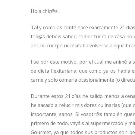
Hola chic@s!
Tal y como os conté hace exactamente 21 días
tod@s debéis saber, comer fuera de casa no 
ahí, mi cuerpo necesitaba volverse a equilibra
Fue por este motivo, por el cual me animé a 
de dieta flexitariana, que como ya os había 
carne y solo comerla ocasionalmente (o direct
Durante estos 21 días he salido menos a cen
he sacado a relucir mis dotes culinarias (que
importante, sanos. Si vosotr@s también queré
primero de todo, vayáis al supermercado y mi
Gourmet, ya que todos sus productos son pens