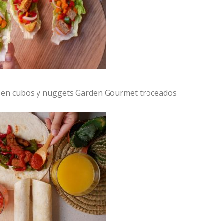
w en cubos y nuggets Garden Gourmet troceados