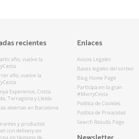
adas recientes
Enlaces
arto año, vuelve la
Avisos Legales
yCesta
Bases legales del sorteo
rcer año, vuelve la
Blog Home Page
yCesta
Participa en la gran
nya Experience, Costa
#MerryCesta
a, Tarragona y Lleida
Política de Cookies
as abiertas en Barcelona
Política de Privacidad
Search Results Page
rantes y productos
t con delivery en
Newsletter
ona en tiempos de