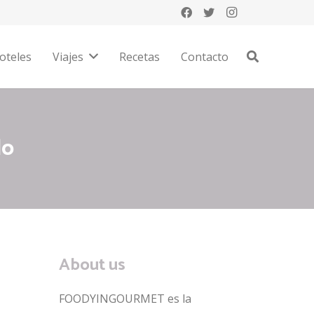
oteles
Viajes
Recetas
Contacto
do
About us
FOODYINGOURMET es la