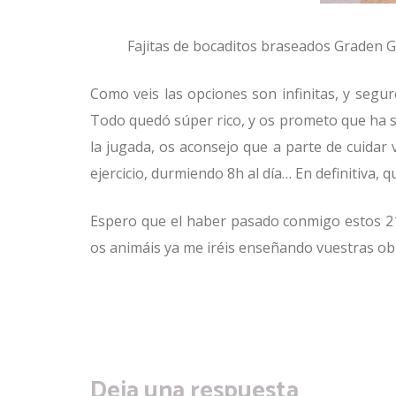
Fajitas de bocaditos braseados Graden G
Como veis las opciones son infinitas, y segu
Todo quedó súper rico, y os prometo que ha sid
la jugada, os aconsejo que a parte de cuidar
ejercicio, durmiendo 8h al día… En definitiva, 
Espero que el haber pasado conmigo estos 21 d
os animáis ya me iréis enseñando vuestras obr
Deja una respuesta