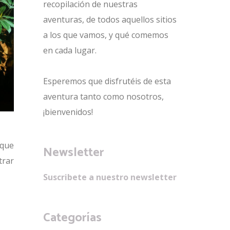
recopilación de nuestras
aventuras, de todos aquellos sitios
a los que vamos, y qué comemos
en cada lugar.
Esperemos que disfrutéis de esta
aventura tanto como nosotros,
¡bienvenidos!
 que
Newsletter
trar
Suscribete a nuestro newsletter
Categorías