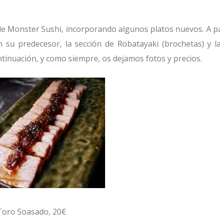
de Monster Sushi, incorporando algunos platos nuevos. A p
n su predecesor, la sección de Robatayaki (brochetas) y l
tinuación, y como siempre, os dejamos fotos y precios.
Toro Soasado, 20€