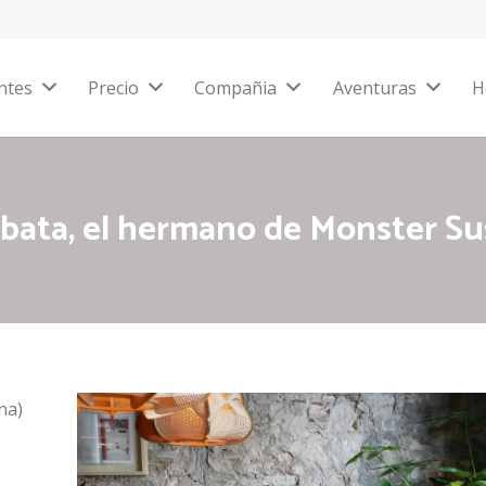
ntes
Precio
Compañia
Aventuras
H
bata, el hermano de Monster Su
na)