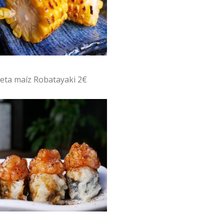
eta maíz Robatayaki 2€