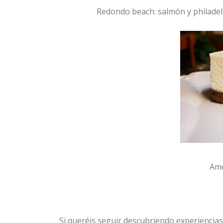
Redondo beach: salmón y philadel
Ame
Si queréis seguir descubriendo experiencia