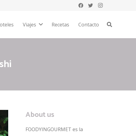
oteles
Viajes
Recetas
Contacto
shi
About us
FOODYINGOURMET es la