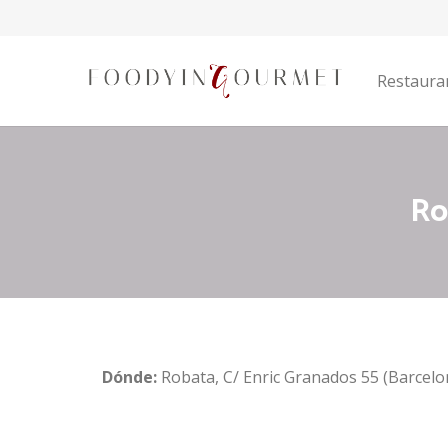
Restaura
Ro
Dónde:
Robata, C/ Enric Granados 55 (Barcelo
–