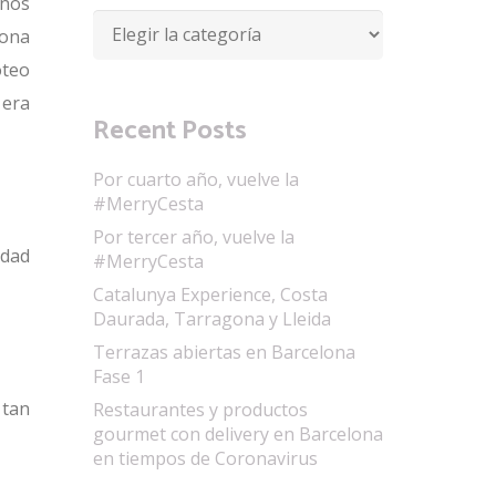
onos
Categorías
zona
oteo
 era
Recent Posts
Por cuarto año, vuelve la
#MerryCesta
Por tercer año, vuelve la
edad
#MerryCesta
Catalunya Experience, Costa
Daurada, Tarragona y Lleida
Terrazas abiertas en Barcelona
Fase 1
 tan
Restaurantes y productos
gourmet con delivery en Barcelona
en tiempos de Coronavirus