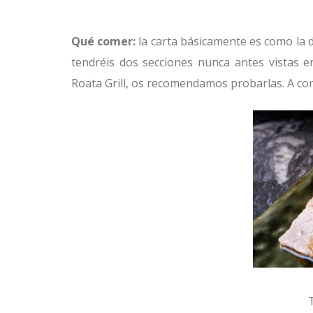
–
Qué comer:
la carta básicamente es como la 
tendréis dos secciones nunca antes vistas e
Roata Grill, os recomendamos probarlas. A con