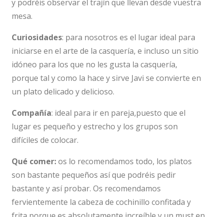
y podréis observar el trajín que llevan desde vuestra
mesa.
Curiosidades
: para nosotros es el lugar ideal para
iniciarse en el arte de la casquería, e incluso un sitio
idóneo para los que no les gusta la casquería,
porque tal y como la hace y sirve Javi se convierte en
un plato delicado y delicioso.
Compañía
: ideal para ir en pareja,puesto que el
lugar es pequeño y estrecho y los grupos son
difíciles de colocar.
Qué comer:
os lo recomendamos todo, los platos
son bastante pequeños así que podréis pedir
bastante y así probar. Os recomendamos
fervientemente la cabeza de cochinillo confitada y
frita porque es absolutamente increíble y un must en