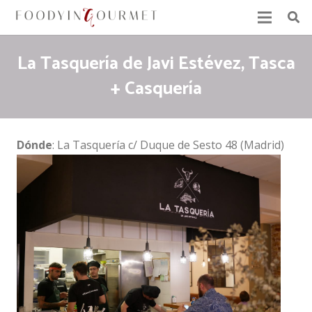
La Tasquería de Javi Estévez, Tasca
+ Casquería
Dónde
: La Tasquería c/ Duque de Sesto 48 (Madrid)