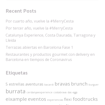
Recent Posts
Por cuarto año, vuelve la #MerryCesta
Por tercer año, vuelve la #MerryCesta
Catalunya Experience, Costa Daurada, Tarragona y
Lleida
Terrazas abiertas en Barcelona Fase 1
Restaurantes y productos gourmet con delivery en
Barcelona en tiempos de Coronavirus
Etiquetas
bravas
brunch
5 estrellas
aventuras
bacardi
burguer
burrata
cerdanyaexperience
costabrava
das
eggs
eixample
eventos
foodtrucks
flexi
experiencias