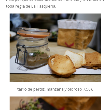
toda regla de La Tasquería.
tarro de perdiz, manzana y oloroso 7,50€