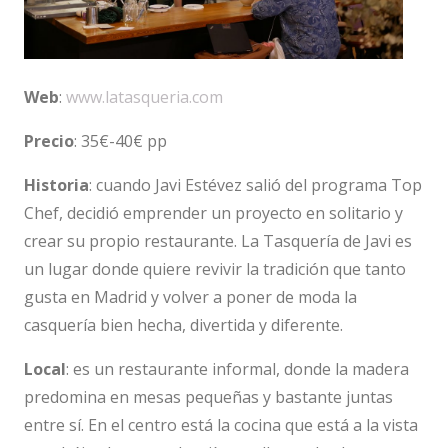
Web
:
www.latasqueria.com
Precio
: 35€-40€ pp
Historia
: cuando Javi Estévez salió del programa Top
Chef, decidió emprender un proyecto en solitario y
crear su propio restaurante. La Tasquería de Javi es
un lugar donde quiere revivir la tradición que tanto
gusta en Madrid y volver a poner de moda la
casquería bien hecha, divertida y diferente.
Local
: es un restaurante informal, donde la madera
predomina en mesas pequeñas y bastante juntas
entre sí. En el centro está la cocina que está a la vista