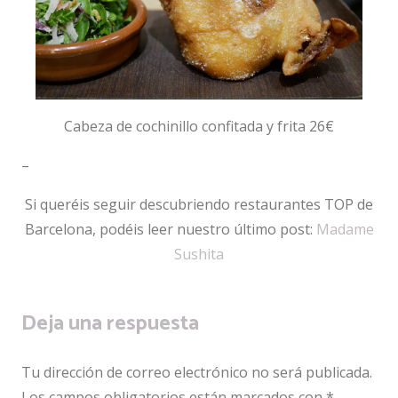
Cabeza de cochinillo confitada y frita 26€
–
Si queréis seguir descubriendo restaurantes TOP de
Barcelona, podéis leer nuestro último post:
Madame
Sushita
Deja una respuesta
Tu dirección de correo electrónico no será publicada.
Los campos obligatorios están marcados con
*