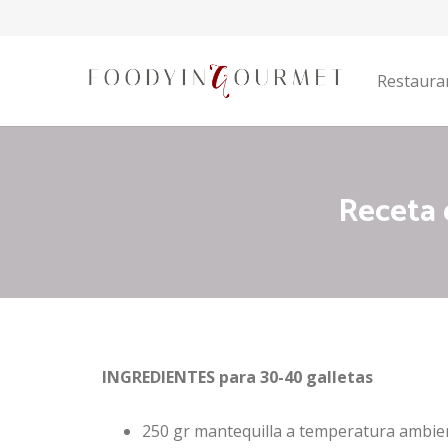
Restaura
Receta 
INGREDIENTES para 30-40 galletas
250 gr mantequilla a temperatura ambie