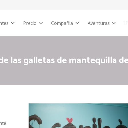
ntes
Precio
Compañia
Aventuras
H
de las galletas de mantequilla de
nte