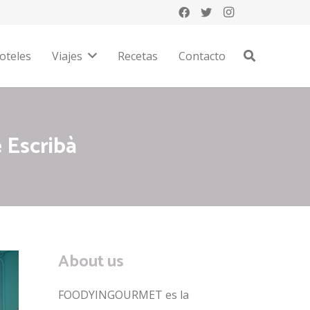
oteles
Viajes
Recetas
Contacto
 Escribà
About us
FOODYINGOURMET es la