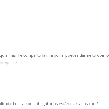
quisimas. Te comparto la mía por si puedes darme tu opinió
tequilla/
licada.
Los campos obligatorios están marcados con
*