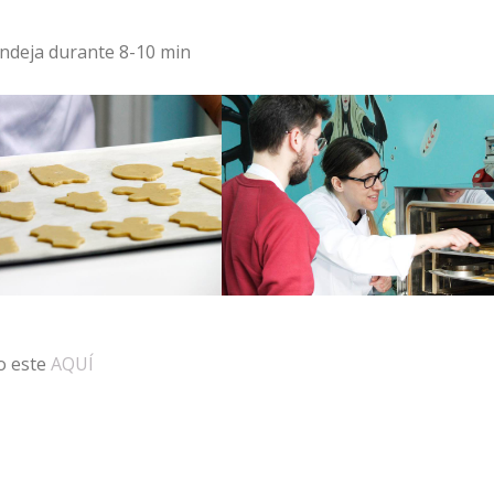
bandeja durante 8-10 min
o este
AQUÍ