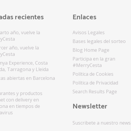
adas recientes
Enlaces
arto año, vuelve la
Avisos Legales
yCesta
Bases legales del sorteo
rcer año, vuelve la
Blog Home Page
yCesta
Participa en la gran
nya Experience, Costa
#MerryCesta
a, Tarragona y Lleida
Política de Cookies
as abiertas en Barcelona
Política de Privacidad
Search Results Page
rantes y productos
t con delivery en
Newsletter
ona en tiempos de
avirus
Suscribete a nuestro news