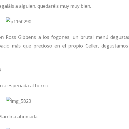
regaláis a alguien, quedaréis muy muy bien.
Con Ross Gibbens a los fogones, un brutal menú degusta
acio más que precioso en el propio Celler, degustamos
ca especiada al horno.
Sardina ahumada