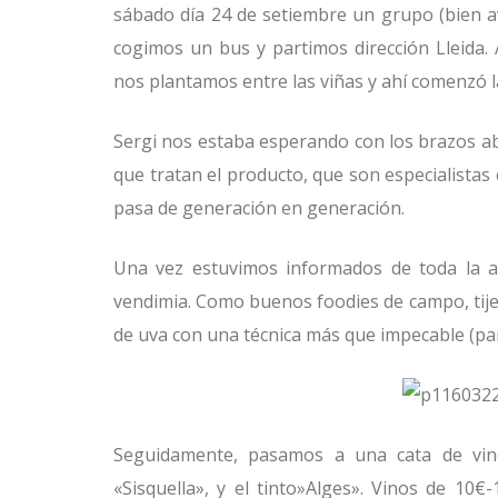
sábado día 24 de setiembre un grupo (bien a
cogimos un bus y partimos dirección Lleida. A
nos plantamos entre las viñas y ahí comenzó l
Sergi nos estaba esperando con los brazos abi
que tratan el producto, que son especialistas
pasa de generación en generación.
Una vez estuvimos informados de toda la ac
vendimia. Como buenos foodies de campo, tije
de uva con una técnica más que impecable (par
Seguidamente, pasamos a una cata de vino
«Sisquella», y el tinto»Alges». Vinos de 10