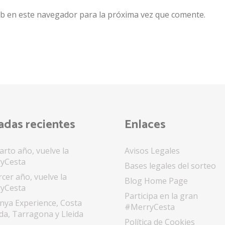
b en este navegador para la próxima vez que comente.
adas recientes
Enlaces
arto año, vuelve la
Avisos Legales
yCesta
Bases legales del sorteo
rcer año, vuelve la
Blog Home Page
yCesta
Participa en la gran
nya Experience, Costa
#MerryCesta
a, Tarragona y Lleida
Política de Cookies