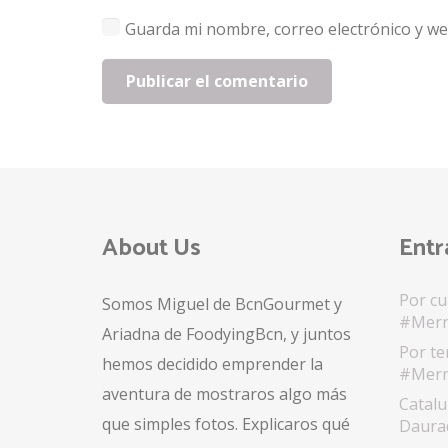
Guarda mi nombre, correo electrónico y we
Publicar el comentario
About Us
Entr
Por cu
Somos Miguel de BcnGourmet y
#Merr
Ariadna de FoodyingBcn, y juntos
Por te
hemos decidido emprender la
#Merr
aventura de mostraros algo más
Catalu
que simples fotos. Explicaros qué
Daurad