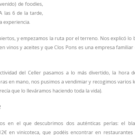
venido) de foodies,
 las 6 de la tarde,
a experiencia.
ertos, y empezamos la ruta por el terreno. Nos explicó lo 
 en vinos y aceites y que Clos Pons es una empresa familiar
tividad del Celler pasamos a lo más divertido, la hora d
ras en mano, nos pusimos a vendimiar y recogimos varios k
ecía que lo lleváramos haciendo toda la vida).
s en el que descubrimos dos auténticas perlas: el bl
€-12€ en vinicoteca, que podéis encontrar en restaurantes