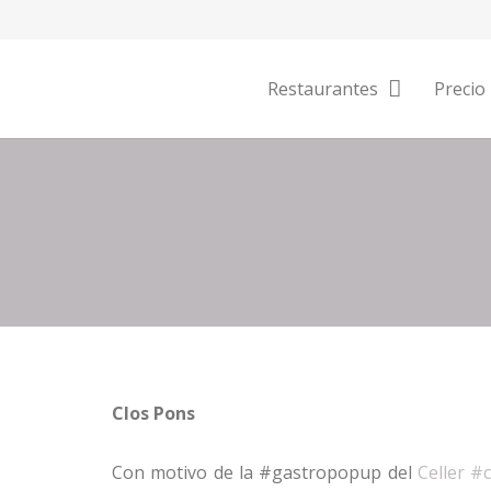
Restaurantes
Precio
Clos Pons
C
on motivo de la #gastropopup del
Celler #