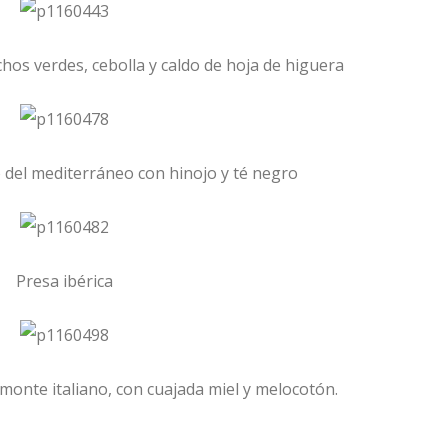
chos verdes, cebolla y caldo de hoja de higuera
 del mediterráneo con hinojo y té negro
Presa ibérica
amonte italiano, con cuajada miel y melocotón.