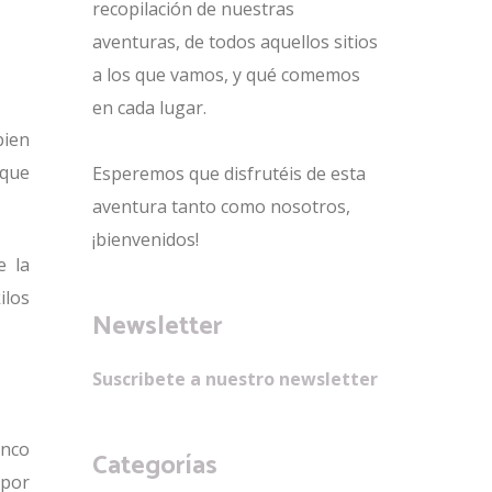
recopilación de nuestras
aventuras, de todos aquellos sitios
a los que vamos, y qué comemos
en cada lugar.
bien
 que
Esperemos que disfrutéis de esta
aventura tanto como nosotros,
¡bienvenidos!
e la
ilos
Newsletter
Suscribete a nuestro newsletter
anco
Categorías
 por