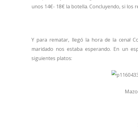
unos 14€- 18€ la botella. Concluyendo, si los 
Y para rematar, llegó la hora de la cena! 
maridado nos estaba esperando. En un esp
siguientes platos:
Mazor