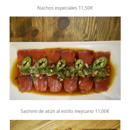
Nachos especiales 11,50€
Sashimi de atún al estilo mejicano 11,00€