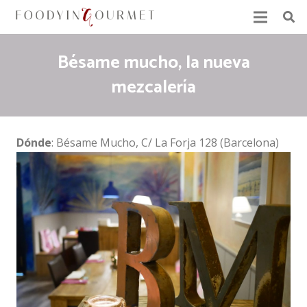
Bésame mucho, la nueva
mezcalería
Dónde
: Bésame Mucho, C/ La Forja 128 (Barcelona)