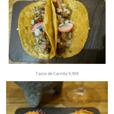
Tacos de Carnita 9,90€