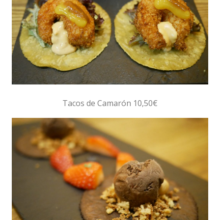
Tacos de Camarón 10,50€