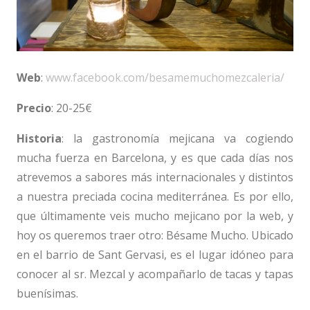
Web
:
www.facebook.com/besamemuchomezcaleria/
Precio
: 20-25€
Historia
: la gastronomía mejicana va cogiendo
mucha fuerza en Barcelona, y es que cada días nos
atrevemos a sabores más internacionales y distintos
a nuestra preciada cocina mediterránea. Es por ello,
que últimamente veis mucho mejicano por la web, y
hoy os queremos traer otro: Bésame Mucho. Ubicado
en el barrio de Sant Gervasi, es el lugar idóneo para
conocer al sr. Mezcal y acompañarlo de tacas y tapas
buenísimas.