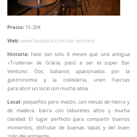
Precio:
15-20€
Web:
www.facebook.com/bar-ventuno
Historia:
hace tan sólo 6 meses que una antigua
«Truiteria» de Gràcia, pasó a ser el super Bar
Ventuno. Dos italianos apasionados por la
gastronomia y la cokteleria, unen fuerzas
para abrir un local con mucha alma.
Local:
pequeñito pero matón, con mesas de hierro y
de madera, barra con taburetes altos y mucha
claridad. El lugar perfecto para compartir buenos
momentos, disfrutar de buenas tapas y del buen
rollo del ambiente.