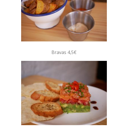
Bravas 4,5€