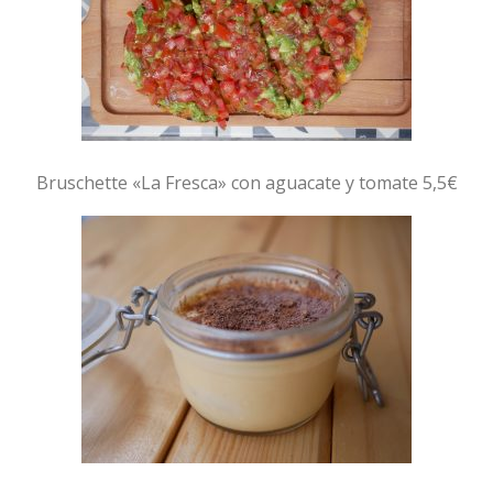
Bruschette «La Fresca» con aguacate y tomate 5,5€