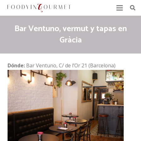
Bar Ventuno, vermut y tapas en
Gràcia
Dónde:
Bar Ventuno, C/ de l’Or 21 (Barcelona)