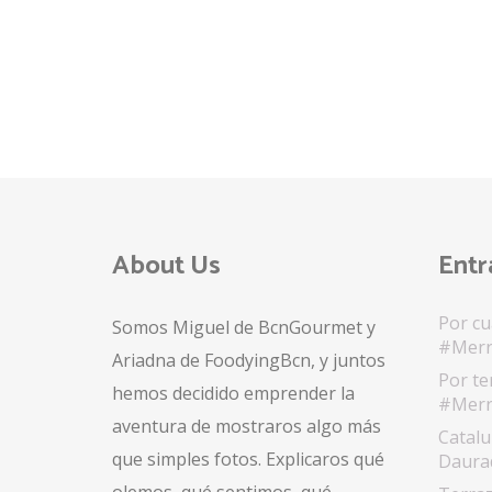
About Us
Entr
Por cu
Somos Miguel de BcnGourmet y
#Merr
Ariadna de FoodyingBcn, y juntos
Por te
hemos decidido emprender la
#Merr
aventura de mostraros algo más
Catalu
que simples fotos. Explicaros qué
Daurad