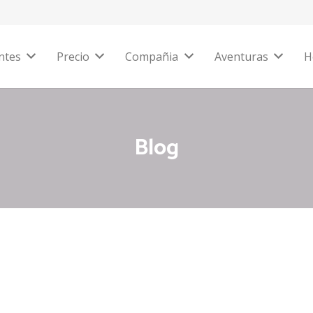
ntes
Precio
Compañia
Aventuras
H
Blog