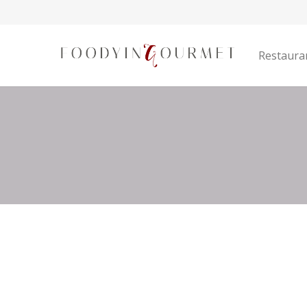
Restaura