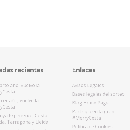
adas recientes
Enlaces
arto año, vuelve la
Avisos Legales
yCesta
Bases legales del sorteo
rcer año, vuelve la
Blog Home Page
yCesta
Participa en la gran
nya Experience, Costa
#MerryCesta
a, Tarragona y Lleida
Política de Cookies